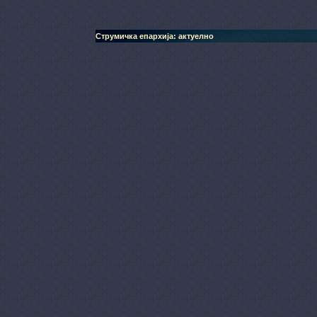
Струмичка епархија: актуелно