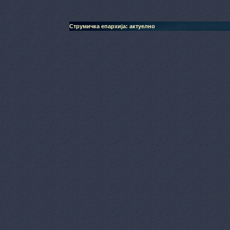
Струмичка епархија: актуелно