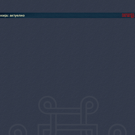
хија: актуелно