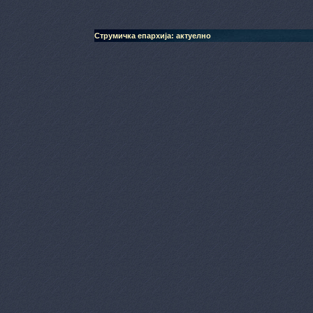
Струмичка епархија: актуелно