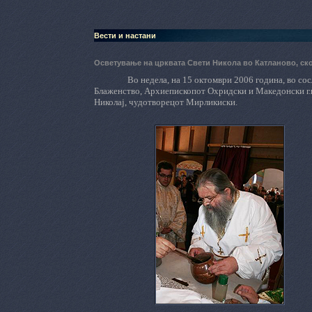
Вести и настани
Осветување на црквата Свети Никола во Катланово, с
Во недела, на 15 октомври 2006 година, во со
Блаженство, Архиепископот Охридски и Македонски г.г.
Николај, чудотворецот Мирликиски.