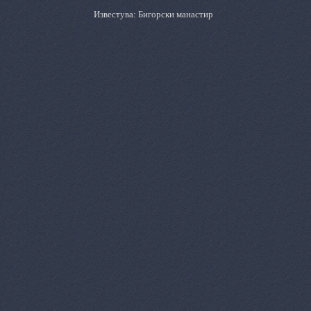
Известува: Бигорски манастир